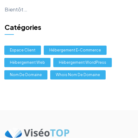
Bientôt …
Catégories
Espace Client
Hébergement E-Commerce
Hébergement Web
Hébergement WordPress
Nom De Domaine
Whois Nom De Domaine