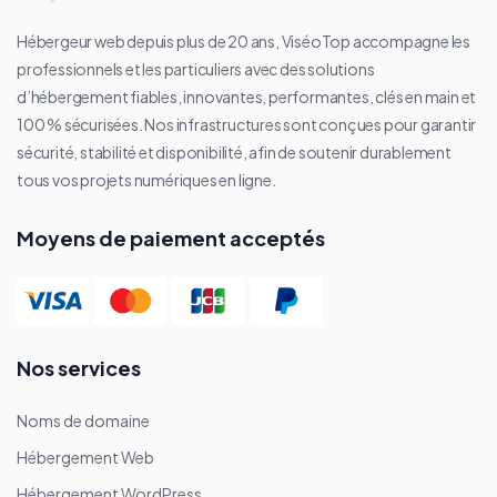
Hébergeur web depuis plus de 20 ans, ViséoTop accompagne les
professionnels et les particuliers avec des solutions
d’hébergement fiables, innovantes, performantes, clés en main et
100 % sécurisées. Nos infrastructures sont conçues pour garantir
sécurité, stabilité et disponibilité, afin de soutenir durablement
tous vos projets numériques en ligne.
Moyens de paiement acceptés
Nos services
Noms de domaine
Hébergement Web
Hébergement WordPress