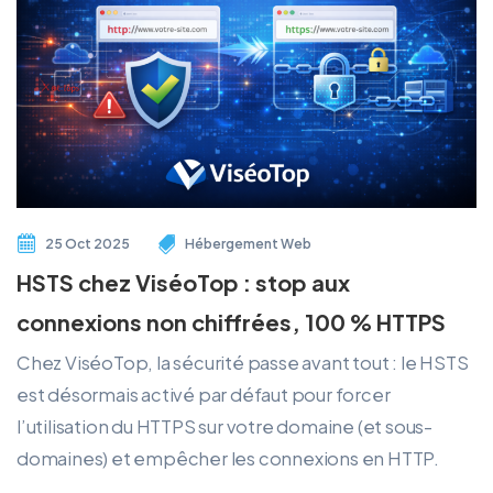
25 Oct 2025
Hébergement Web
HSTS chez ViséoTop : stop aux
connexions non chiffrées, 100 % HTTPS
Chez ViséoTop, la sécurité passe avant tout : le HSTS
est désormais activé par défaut pour forcer
l’utilisation du HTTPS sur votre domaine (et sous-
domaines) et empêcher les connexions en HTTP.