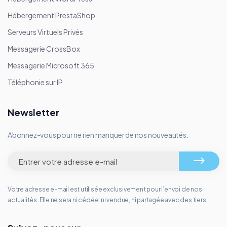
Hébergement PrestaShop
Serveurs Virtuels Privés
Messagerie CrossBox
Messagerie Microsoft 365
Téléphonie sur IP
Newsletter
Abonnez-vous pour ne rien manquer de nos nouveautés.
Votre adresse e-mail est utilisée exclusivement pour l’envoi de nos
actualités. Elle ne sera ni cédée, ni vendue, ni partagée avec des tiers.