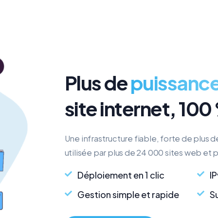
Plus de
puissanc
site internet, 100
Une infrastructure fiable, forte de plus 
utilisée par plus de 24 000 sites web et 
Déploiement en 1 clic
IP
Gestion simple et rapide
S