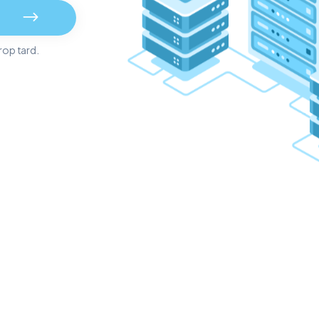
rop tard.