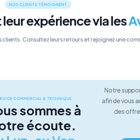
NOS CLIENTS TÉMOIGNENT
 leur expérience via les
A
s clients. Consultez leurs retours et rejoignez une comm
Notre support
RVICE COMMERCIAL & TECHNIQUE
afin de vous 
ous sommes à
des offre
otre écoute.