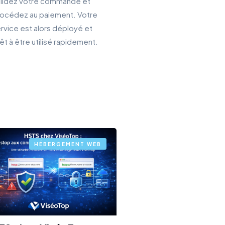
lidez votre commande et
océdez au paiement. Votre
rvice est alors déployé et
êt à être utilisé rapidement.
HÉBERGEMENT WEB