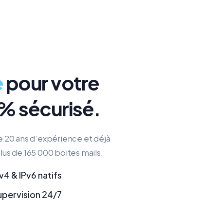
e
pour votre
 % sécurisé.
de 20 ans d’expérience et déjà
plus de 165 000 boites mails.
v4 & IPv6 natifs
upervision 24/7