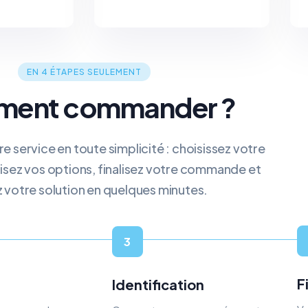
EN 4 ÉTAPES SEULEMENT
ent commander ?
service en toute simplicité : choisissez votre
isez vos options, finalisez votre commande et
z votre solution en quelques minutes.
3
F
Identification