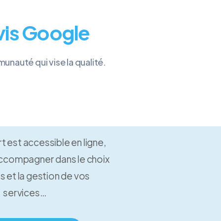
vis Google
unauté qui vise la qualité.
 est accessible en ligne,
accompagner dans le choix
s et la gestion de vos
services…