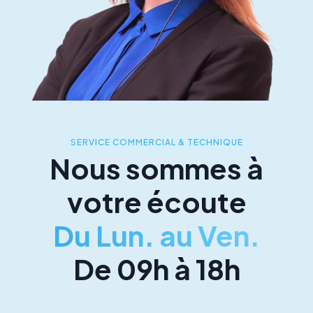
SERVICE COMMERCIAL & TECHNIQUE
Nous sommes à
votre écoute
Du Lun. au Ven.
De 09h à 18h