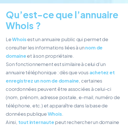
Qu’est-ce que l’annuaire
Whois ?
Le
Whois
est un annuaire public qui permet de
consulter les informations liées à un
nom de
domaine
et à son propriétaire.
Son fonctionnement est similaire à celui d’un
annuaire téléphonique : dès que vous
achetez et
enregistrez un nom de domaine
, certaines
coordonnées peuvent être associées à celui-ci
(nom, prénom, adresse postale, e-mail, numéro de
téléphone, etc.) et apparaître dans la base de
données publique
Whois
.
Ainsi,
tout internaute
peut rechercher un domaine