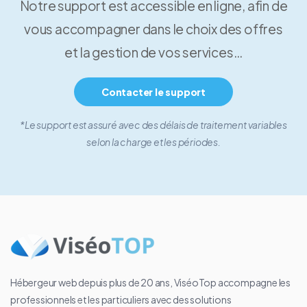
Notre support est accessible en ligne, afin de
vous accompagner dans le choix des offres
et la gestion de vos services…
Contacter le support
*Le support est assuré avec des délais de traitement variables
selon la charge et les périodes.
Hébergeur web depuis plus de 20 ans, ViséoTop accompagne les
professionnels et les particuliers avec des solutions