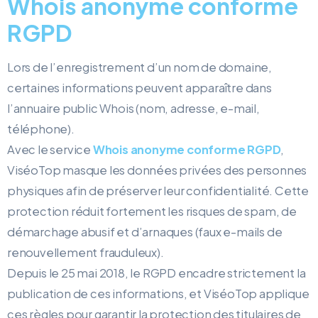
Whois anonyme conforme
RGPD
Lors de l’enregistrement d’un nom de domaine,
certaines informations peuvent apparaître dans
l’annuaire public Whois (nom, adresse, e-mail,
téléphone).
Avec le service
Whois anonyme conforme RGPD
,
ViséoTop masque les données privées des personnes
physiques afin de préserver leur confidentialité. Cette
protection réduit fortement les risques de spam, de
démarchage abusif et d’arnaques (faux e-mails de
renouvellement frauduleux).
Depuis le 25 mai 2018, le RGPD encadre strictement la
publication de ces informations, et ViséoTop applique
ces règles pour garantir la protection des titulaires de