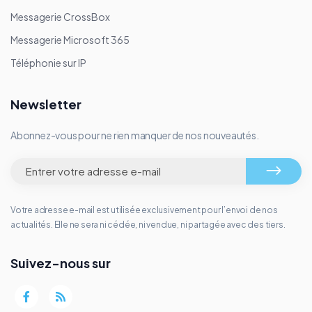
Messagerie CrossBox
Messagerie Microsoft 365
Téléphonie sur IP
Newsletter
Abonnez-vous pour ne rien manquer de nos nouveautés.
Votre adresse e-mail est utilisée exclusivement pour l’envoi de nos
actualités. Elle ne sera ni cédée, ni vendue, ni partagée avec des tiers.
Suivez-nous sur